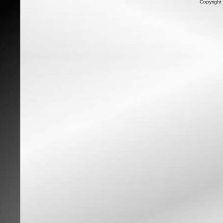
Copyright 