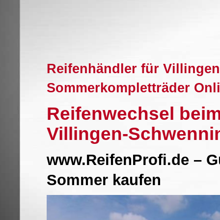
Reifenhändler für Villing
Sommerkompletträder Onl
Reifenwechsel beim
Villingen-Schwenni
www.ReifenProfi.de – G
Sommer kaufen