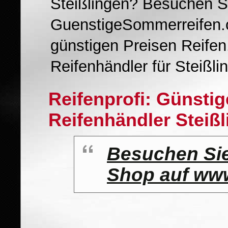
Steißlingen? Besuchen S
GuenstigeSommerreifen.c
günstigen Preisen Reifen
Reifenhändler für Steißli
Reifenprofi: Günsti
Reifenhändler Steiß
Besuchen Sie
Shop auf www