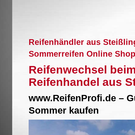
Reifenhändler aus Steißlin
Sommerreifen Online Sho
Reifenwechsel beim
Reifenhandel aus S
www.ReifenProfi.de – G
Sommer kaufen