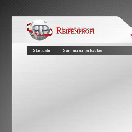
Startseite
Sommerreifen kaufen