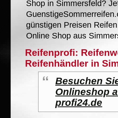
Shop in Simmersfeld? Je
GuenstigeSommerreifen.c
günstigen Preisen Reifen
Online Shop aus Simmers
Reifenprofi: Reifen
Reifenhändler in Si
Besuchen Sie
Onlineshop a
profi24.de