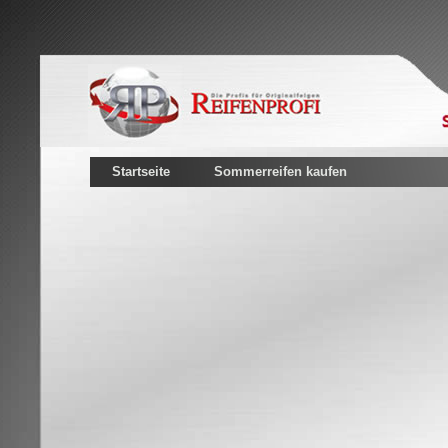
Startseite
Sommerreifen kaufen