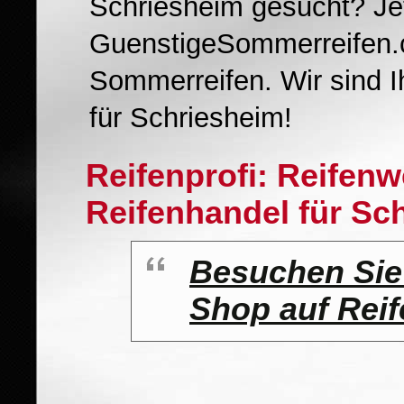
Schriesheim gesucht? Je
GuenstigeSommerreifen.c
Sommerreifen. Wir sind 
für Schriesheim!
Reifenprofi: Reifen
Reifenhandel für Sc
Besuchen Sie
Shop auf Reif