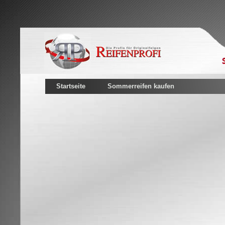
Startseite
Sommerreifen kaufen