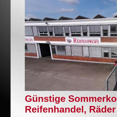
Günstige Sommerko
Reifenhandel, Räder