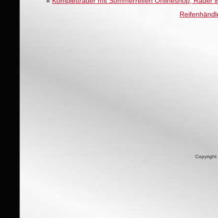
«
Kompletträder mit Sommerreifen Onlineshop, Räder i
Reifenhändl
Copyright 