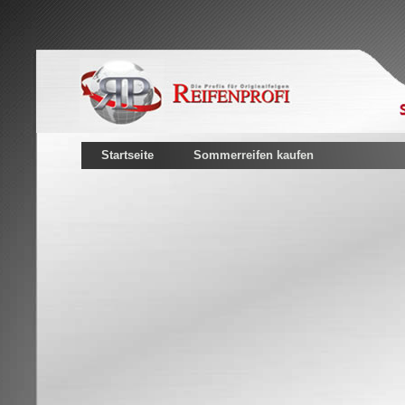
Startseite
Sommerreifen kaufen