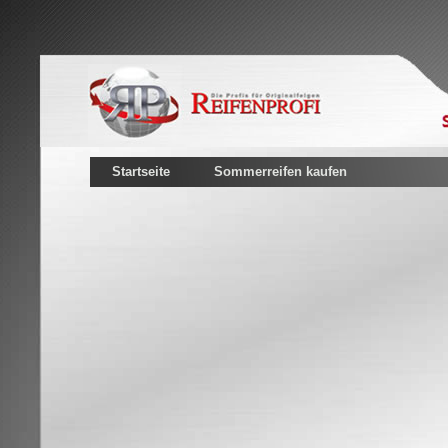
Startseite
Sommerreifen kaufen