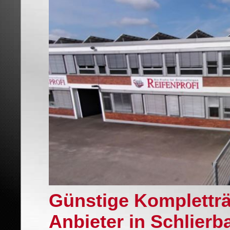
Günstige Komplettr
Anbieter in Schlierb