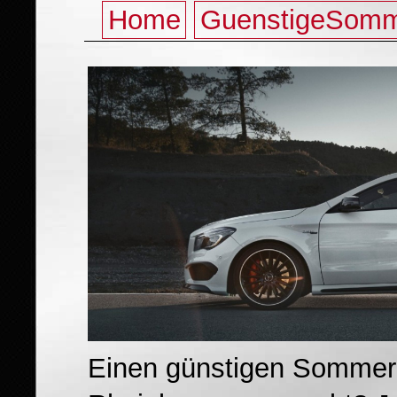
Home
GuenstigeSomm
Einen günstigen Sommerr