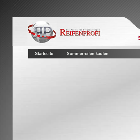
Startseite
Sommerreifen kaufen