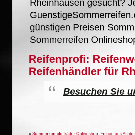
Rheinhausen gesucht? Je
GuenstigeSommerreifen.c
günstigen Preisen Sommer
Sommerreifen Onlineshop
Reifenprofi: Reifen
Reifenhändler für R
Besuchen Sie u
«
Sommerkompletträder Onlineshop ,Felgen aus Achte