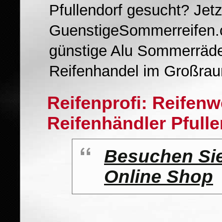
Pfullendorf gesucht? Jetz
GuenstigeSommerreifen.c
günstige Alu Sommerräde
Reifenhandel im Großraum
Reifenprofi: Reifen
Reifenhändler Pfulle
Besuchen Sie
Online Shop