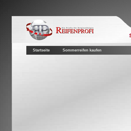
Startseite
Sommerreifen kaufen