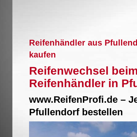
Reifenhändler aus Pfullen
kaufen
Reifenwechsel beim
Reifenhändler in Pf
www.ReifenProfi.de – J
Pfullendorf bestellen