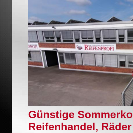
Günstige Sommerko
Reifenhandel, Räder