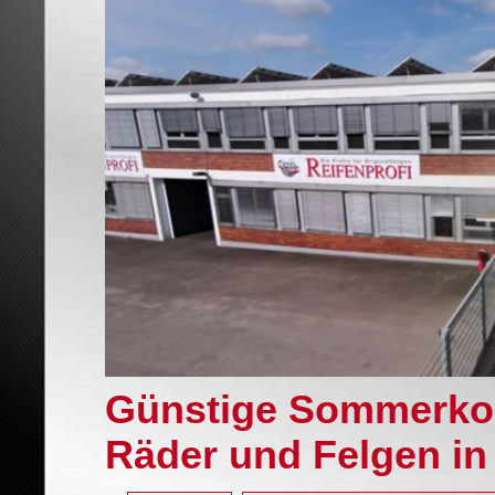
Günstige Sommerkom
Räder und Felgen in