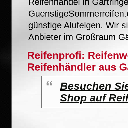
Reifenhandel in Gärtring
GuenstigeSommerreifen.c
günstige Alufelgen. Wir 
Anbieter im Großraum Gä
Reifenprofi: Reifen
Reifenhändler aus G
Besuchen Sie
Shop auf Reif