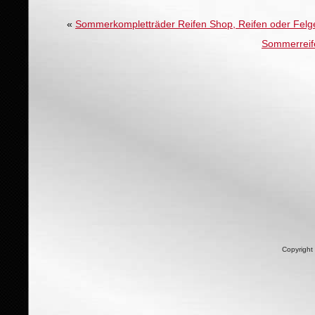
«
Sommerkompletträder Reifen Shop, Reifen oder Felg
Sommerreife
Copyright 