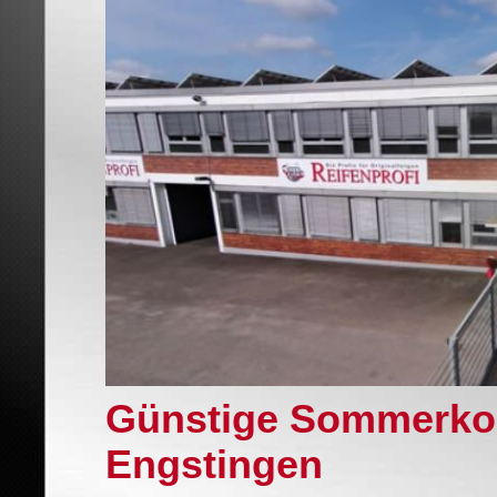
Günstige Sommerkom
Engstingen