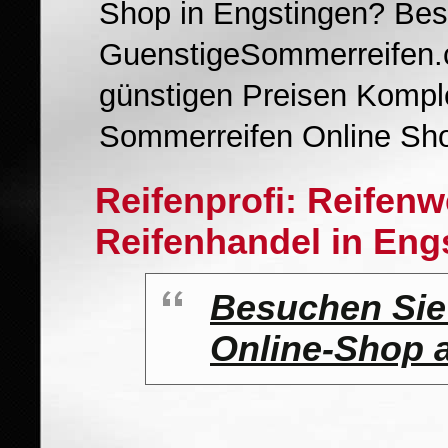
Shop in Engstingen? Be
GuenstigeSommerreifen.c
günstigen Preisen Komplet
Sommerreifen Online Sh
Reifenprofi: Reifen
Reifenhandel in Eng
Besuchen Sie
Online-Shop 