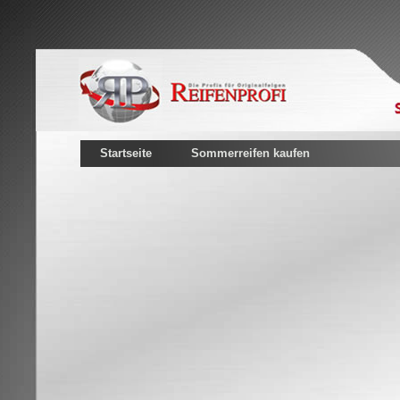
Startseite
Sommerreifen kaufen