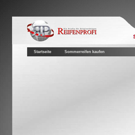
Startseite
Sommerreifen kaufen