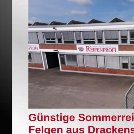
Günstige Sommerrei
Felgen aus Drackens