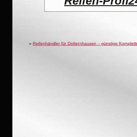
Reifen-Profi2
«
Reifenhändler für Dotternhausen – günstige Komplet