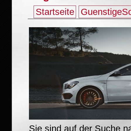
Startseite
GuenstigeS
Sie sind auf der Suche n