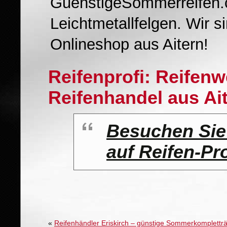
GuenstigeSommerreifen.c
Leichtmetallfelgen. Wir 
Onlineshop aus Aitern!
Reifenprofi: Reifen
Reifenhandel aus Ai
Besuchen Sie
auf Reifen-Pr
«
Reifenhändler Eriskirch – günstige Sommerkompletträ