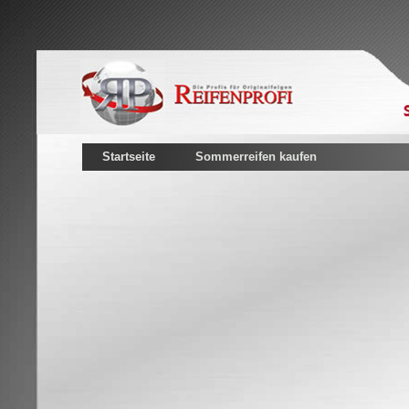
Startseite
Sommerreifen kaufen